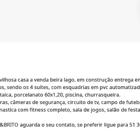
ilhosa casa a venda beira lago, em construção entrega e
s, sendo os 4 suítes, com esquadrias em pvc automatizada
taica, porcelanato 60x1,20, piscina, churrasqueira.
as, câmeras de segurança, circuito de tv, campo de futebo
ginastica com fitness completo, sala de jogos, salão de fe
BRITO aguarda o seu contato, se preferir ligue para 51 3