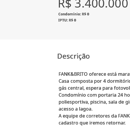
R$ 3.400.000
Condomínio: R$ 0
IPTU: R$ 0
Descrição
FANK&BRITO oferece está marav
Casa composta por 4 dormitório
gás central, espera para fotovol
Condomínio com portaria 24 hor
poliesportiva, piscina, sala de 
acesso a lagoa.
A equipe de corretores da FANK&