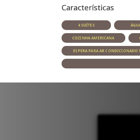
Características
4 SUÍTES
ÁGUA
COZINHA AMERICANA
ESPERA PARA AR CONDICIONADO 