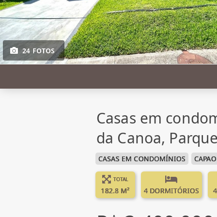
24 FOTOS
Casas em condom
da Canoa, Parque
CASAS EM CONDOMÍNIOS
CAPAO
TOTAL
182.8 M²
4 DORMITÓRIOS
4