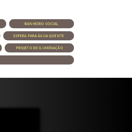
BANHEIRO SOCIAL
ESPERA PARA ÁGUA QUENTE
PROJETO DE ILUMINAÇÃO