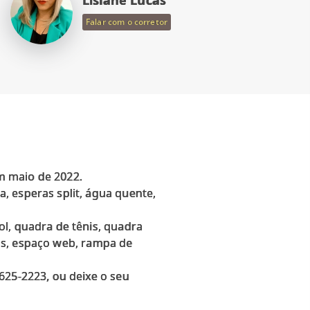
Falar com o corretor
m maio de 2022.
, esperas split, água quente,
l, quadra de tênis, quadra
stas, espaço web, rampa de
625-2223, ou deixe o seu