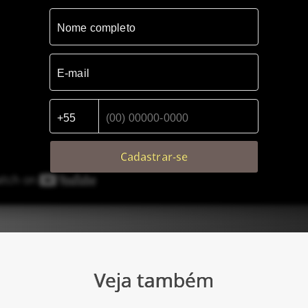
Cadastrar-se
Veja também