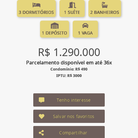
3 DORMITÓRIOS
1 SUÍTE
2 BANHEIROS
1 DEPÓSITO
1 VAGA
R$ 1.290.000
Parcelamento disponível em até 36x
Condomínio: R$ 490
IPTU: R$ 3000
Tenho interesse
Salvar nos favoritos
Compartilhar