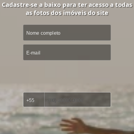
Cadastre-se a baixo para ter acesso a todas
as fotos dos imóveis do site