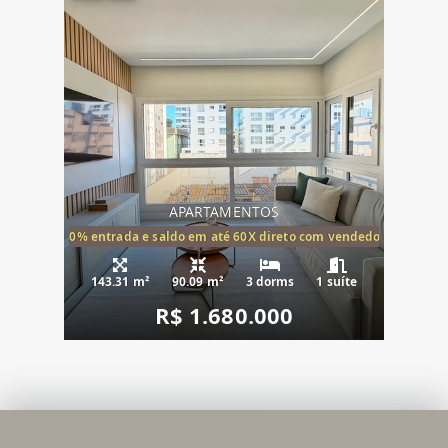
APARTAMENTOS
20% entrada e saldo em até 60X direto com vendedor
143.31 m²
90.09 m²
3 dorms
1 suíte
R$ 1.680.000