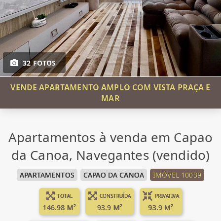
32 FOTOS
VENDE APARTAMENTO AMPLO COM VISTA PRAÇA E
MAR
Apartamentos à venda em Capao
da Canoa, Navegantes (vendido)
APARTAMENTOS
CAPAO DA CANOA
IMÓVEL 10039
TOTAL
CONSTRUÍDA
PRIVATIVA
146.98 M²
93.9 M²
93.9 M²