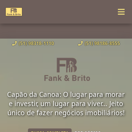
(51) 98318-1110
(51) 98186-8555
Capão da Canoa: O lugar para morar
e investir, um lugar para viver... Jeito
único de fazer negócios imobiliários!