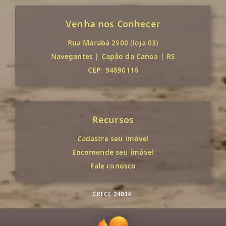
Venha nos Conhecer
Rua Marabá 2900 (loja 03)
Navegantes
|
Capão da Canoa
|
RS
CEP: 94690116
Recursos
Cadastre seu imóvel
Encomende seu imóvel
Fale conosco
CRECI
24034