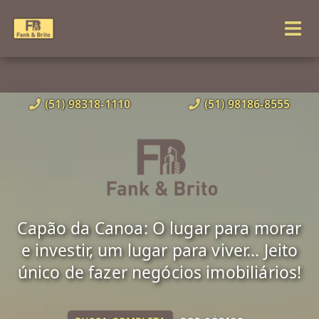
(51) 98318-1110
(51) 98186-8555
Capão da Canoa: O lugar para morar
e investir, um lugar para viver... Jeito
único de fazer negócios imobiliários!