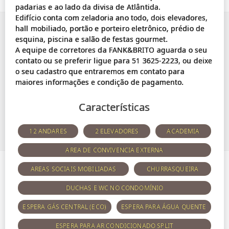
padarias e ao lado da divisa de Atlântida.
Edifício conta com zeladoria ano todo, dois elevadores,
hall mobiliado, portão e porteiro eletrônico, prédio de
esquina, piscina e salão de festas gourmet.
A equipe de corretores da FANK&BRITO aguarda o seu
contato ou se preferir ligue para 51 3625-2223, ou deixe
o seu cadastro que entraremos em contato para
Características
12 ANDARES
2 ELEVADORES
ACADEMIA
AREA DE CONVIVENCIA EXTERNA
AREAS SOCIAIS MOBILIADAS
CHURRASQUEIRA
DUCHAS E WC NO CONDOMÍNIO
ESPERA GÁS CENTRAL (ECO)
ESPERA PARA ÁGUA QUENTE
ESPERA PARA AR CONDICIONADO SPLIT