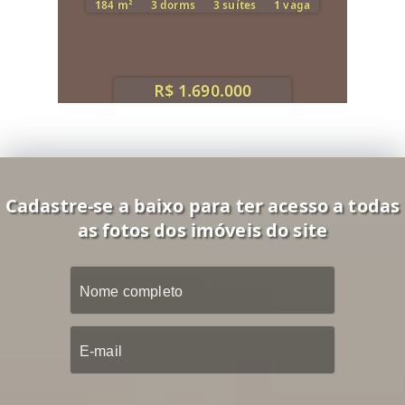
184 m²
3 dorms
3 suítes
1 vaga
R$ 1.690.000
Cadastre-se a baixo para ter acesso a todas
as fotos dos imóveis do site