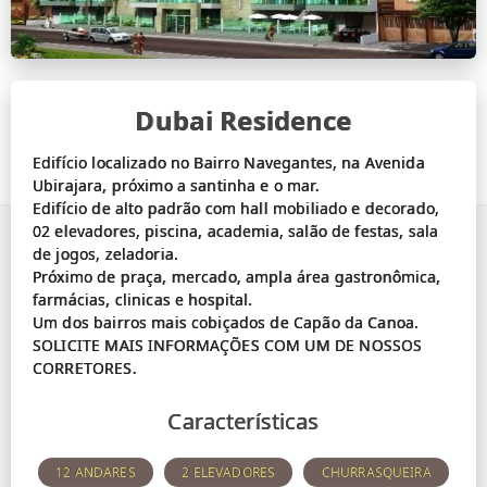
Dubai Residence
Edifício localizado no Bairro Navegantes, na Avenida
Ubirajara, próximo a santinha e o mar.
Edifício de alto padrão com hall mobiliado e decorado,
02 elevadores, piscina, academia, salão de festas, sala
de jogos, zeladoria.
Próximo de praça, mercado, ampla área gastronômica,
farmácias, clinicas e hospital.
Um dos bairros mais cobiçados de Capão da Canoa.
SOLICITE MAIS INFORMAÇÕES COM UM DE NOSSOS
Características
12 ANDARES
2 ELEVADORES
CHURRASQUEIRA