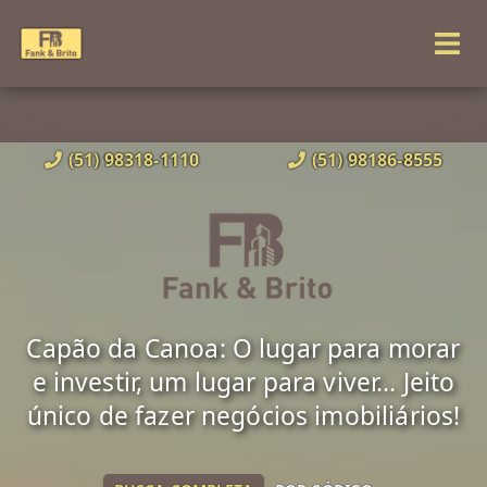
(51) 98318-1110
(51) 98186-8555
Capão da Canoa: O lugar para morar
e investir, um lugar para viver... Jeito
único de fazer negócios imobiliários!