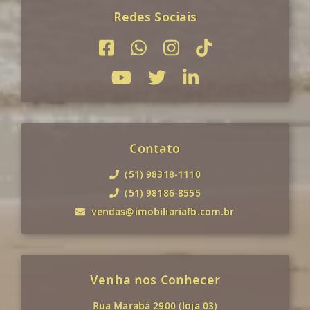
Redes Sociais
Contato
(51) 98318-1110
(51) 98186-8555
vendas@imobiliariafb.com.br
Venha nos Conhecer
Rua Marabá 2900 (loja 03)