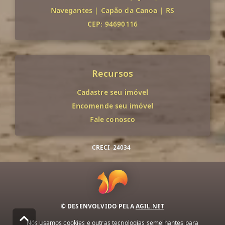
Navegantes
|
Capão da Canoa
|
RS
CEP: 94690116
Recursos
Cadastre seu imóvel
Encomende seu imóvel
Fale conosco
CRECI
24034
© DESENVOLVIDO PELA
AGIL.NET
Nós usamos cookies e outras tecnologias semelhantes para