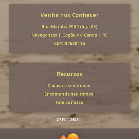
Venha nos Conhecer
Rua Marabá 2900 (loja 03)
Navegantes
|
Capão da Canoa
|
RS
CEP: 94690116
Recursos
Cadastre seu imóvel
Encomende seu imóvel
Fale conosco
CRECI
24034