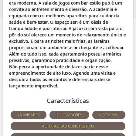
era moderna. A sala de jogos com bar estilo pub é um
convite ao entretenimento e diversão. A academia é
equipada com os melhores aparelhos para cuidar da
saúde e bem-estar. O espaço zen é um oásis de
tranquilidade e paz interior. A jacuzzi com vista para o
pôr do sol oferece um momento de relaxamento único e
exclusivo. E para as noites mais frias, as lareiras
proporcionam um ambiente aconchegante e acolhedor.
Além de tudo isso, cada apartamento possui armários
privativos, garantindo praticidade e organização.
Não perca a oportunidade de fazer parte desse
empreendimento de alto luxo. Agende uma visita e
descubra todos os encantos e diferenciais desse
Características
15 ANDARES
2 ELEVADORES
ACADEMIA
ALTO PADRÃO CONSTRUTIVO