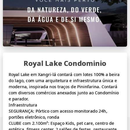
Royal Lake Condominio
Royal Lake em Xangri-lá contará com lotes 100% a beira
do lago, com uma arquitetura e infraestrutura única e
moderna, inspirada nos traços de Pininfarina. Contará
com diversos comércios anexados junto ao Condomínio
e parador.
Infraestrutura
SEGURANÇA: Pórtico com acesso monitorado 24h,
portões eletrônico, ronda
CLUBE com 2.100m²: Espaço Kids, pet care, centro de
estética, fitness center, 2 salões de festas, restaurante,