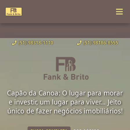
(51) 98318-1110
(51) 98186-8555
Capão da Canoa: O lugar para morar
e investir, um lugar para viver... Jeito
único de fazer negócios imobiliários!