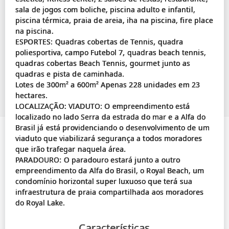
sala de jogos com boliche, piscina adulto e infantil,
piscina térmica, praia de areia, iha na piscina, fire place
na piscina.
ESPORTES: Quadras cobertas de Tennis, quadra
poliesportiva, campo Futebol 7, quadras beach tennis,
quadras cobertas Beach Tennis, gourmet junto as
quadras e pista de caminhada.
Lotes de 300m² a 600m² Apenas 228 unidades em 23
hectares.
LOCALIZAÇÃO: VIADUTO: O empreendimento está
localizado no lado Serra da estrada do mar e a Alfa do
Brasil já está providenciando o desenvolvimento de um
viaduto que viabilizará segurança a todos moradores
que irão trafegar naquela área.
PARADOURO: O paradouro estará junto a outro
empreendimento da Alfa do Brasil, o Royal Beach, um
condomínio horizontal super luxuoso que terá sua
infraestrutura de praia compartilhada aos moradores
Características