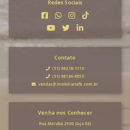
Redes Sociais
Contato
(51) 98318-1110
(51) 98186-8555
vendas@imobiliariafb.com.br
Venha nos Conhecer
Rua Marabá 2900 (loja 03)