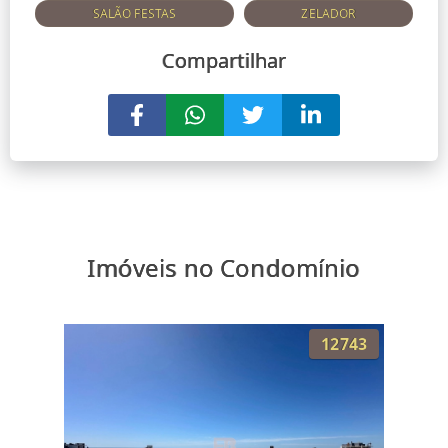
SALÃO FESTAS
ZELADOR
Compartilhar
Imóveis no Condomínio
12743