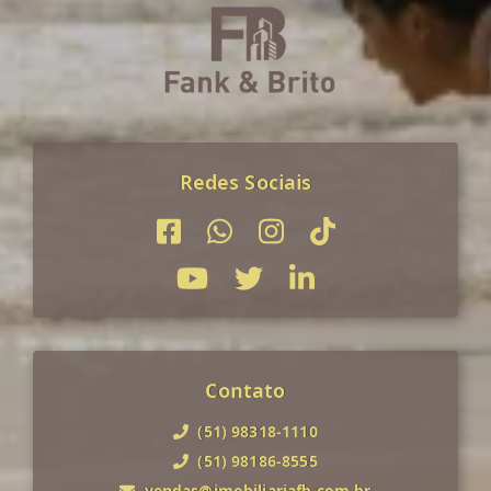
Redes Sociais
Contato
(51) 98318-1110
(51) 98186-8555
vendas@imobiliariafb.com.br