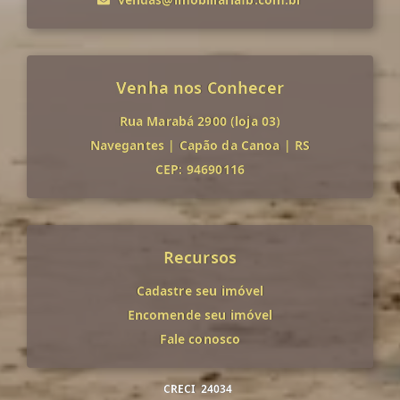
Venha nos Conhecer
Rua Marabá 2900 (loja 03)
Navegantes
|
Capão da Canoa
|
RS
CEP: 94690116
Recursos
Cadastre seu imóvel
Encomende seu imóvel
Fale conosco
CRECI
24034