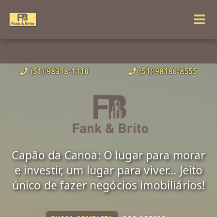
(51) 98318-1110
(51) 98186-8555
Capão da Canoa: O lugar para morar
e investir, um lugar para viver... Jeito
único de fazer negócios imobiliários!