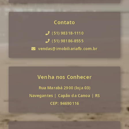
Contato
(51) 98318-1110
(51) 98186-8555
vendas@imobiliariafb.com.br
Venha nos Conhecer
Rua Marabá 2900 (loja 03)
Navegantes
|
Capão da Canoa
|
RS
CEP: 94690116