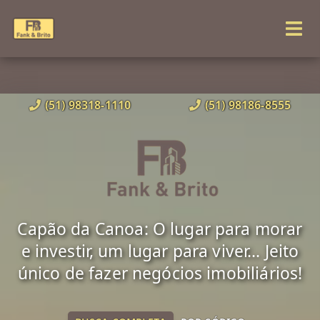
(51) 98318-1110
(51) 98186-8555
Capão da Canoa: O lugar para morar
e investir, um lugar para viver... Jeito
único de fazer negócios imobiliários!