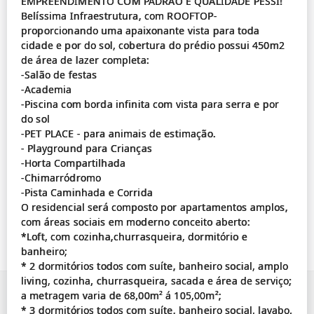
EMPREENDIMENTO COM PADRÃO E QUALIDADE PESSI!
Belíssima Infraestrutura, com ROOFTOP-
proporcionando uma apaixonante vista para toda
cidade e por do sol, cobertura do prédio possui 450m2
de área de lazer completa:
-Salão de festas
-Academia
-Piscina com borda infinita com vista para serra e por
do sol
-PET PLACE - para animais de estimação.
- Playground para Crianças
-Horta Compartilhada
-Chimarródromo
-Pista Caminhada e Corrida
O residencial será composto por apartamentos amplos,
com áreas sociais em moderno conceito aberto:
*Loft, com cozinha,churrasqueira, dormitório e
banheiro;
* 2 dormitórios todos com suíte, banheiro social, amplo
living, cozinha, churrasqueira, sacada e área de serviço;
a metragem varia de 68,00m² á 105,00m²;
* 3 dormitórios todos com suíte, banheiro social, lavabo,