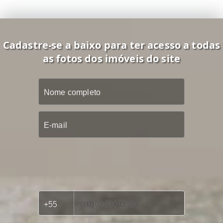
Cadastre-se a baixo para ter acesso a todas
as fotos dos imóveis do site