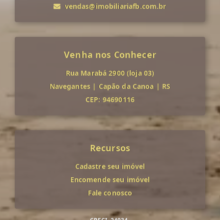
vendas@imobiliariafb.com.br
Venha nos Conhecer
Rua Marabá 2900 (loja 03)
Navegantes
|
Capão da Canoa
|
RS
CEP: 94690116
Recursos
Cadastre seu imóvel
Encomende seu imóvel
Fale conosco