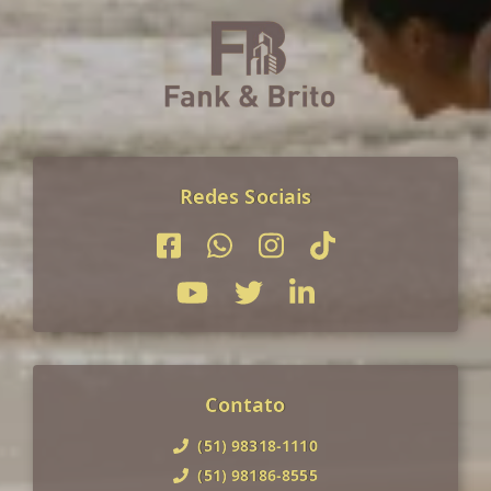
Redes Sociais
Contato
(51) 98318-1110
(51) 98186-8555