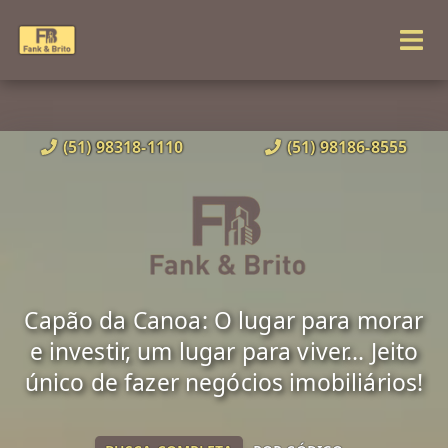
(51) 98318-1110
(51) 98186-8555
Capão da Canoa: O lugar para morar
e investir, um lugar para viver... Jeito
único de fazer negócios imobiliários!