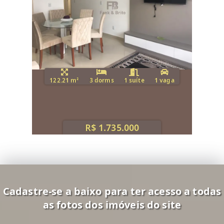
122.21 m²
3 dorms
1 suíte
1 vaga
R$ 1.735.000
Cadastre-se a baixo para ter acesso a todas
as fotos dos imóveis do site