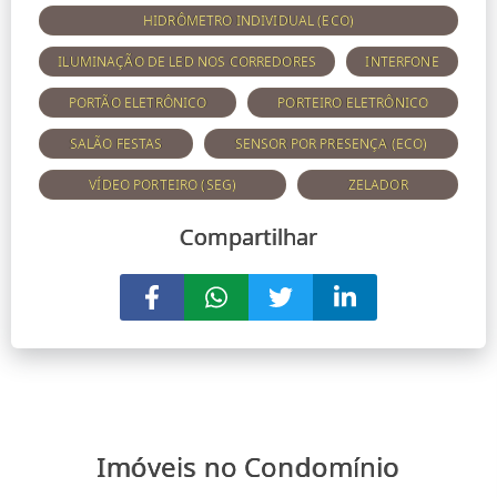
HIDRÔMETRO INDIVIDUAL (ECO)
ILUMINAÇÃO DE LED NOS CORREDORES
INTERFONE
PORTÃO ELETRÔNICO
PORTEIRO ELETRÔNICO
SALÃO FESTAS
SENSOR POR PRESENÇA (ECO)
VÍDEO PORTEIRO (SEG)
ZELADOR
Compartilhar
Imóveis no Condomínio