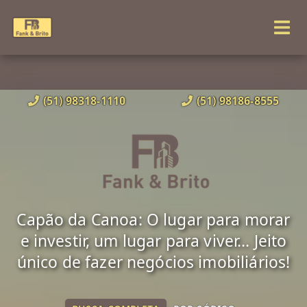
(51) 98318-1110
(51) 98186-8555
Capão da Canoa: O lugar para morar
e investir, um lugar para viver... Jeito
único de fazer negócios imobiliários!