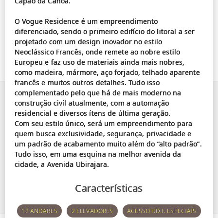
Capão da Canoa.
O Vogue Residence é um empreendimento
diferenciado, sendo o primeiro edifício do litoral a ser
projetado com um design inovador no estilo
Neoclássico Francês, onde remete ao nobre estilo
Europeu e faz uso de materiais ainda mais nobres,
como madeira, mármore, aço forjado, telhado aparente
francês e muitos outros detalhes. Tudo isso
complementado pelo que há de mais moderno na
construção civíl atualmente, com a automação
residencial e diversos ítens de última geração.
Com seu estilo único, será um empreendimento para
quem busca exclusividade, segurança, privacidade e
um padrão de acabamento muito além do “alto padrão”.
Tudo isso, em uma esquina na melhor avenida da
Características
12 ANDARES
2 ELEVADORES
ACESSO P.D.F. ESPECIAIS