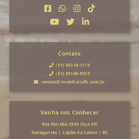
Contato
(51) 98318-1110
(51) 98186-8555
vendas@imobiliariafb.com.br
Venha nos Conhecer
Rua Marabá 2900 (loja 03)
Navegantes
|
Capão da Canoa
|
RS