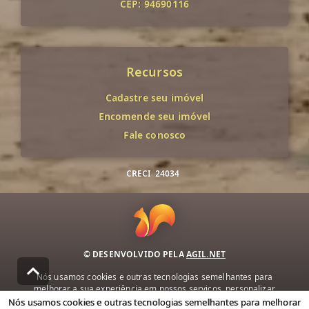
CEP: 94690116
Recursos
Cadastre seu imóvel
Encomende seu imóvel
Fale conosco
CRECI
24034
© DESENVOLVIDO PELA
AGIL.NET
Nós usamos cookies e outras tecnologias semelhantes para
melhorar a sua experiência em nossos serviços, personalizar
publicidade e recomendar conteúdo de seu interesse. Ao utilizar
Nós usamos cookies e outras tecnologias semelhantes para melhorar