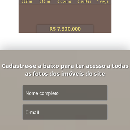
582 m²
516 m²
6 dorms
6 suítes
1 vaga
R$ 7.300.000
Cadastre-se a baixo para ter acesso a todas
as fotos dos imóveis do site