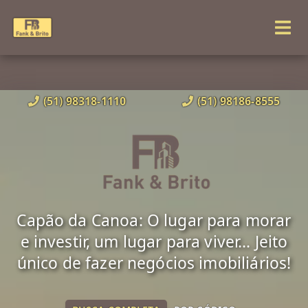
(51) 98318-1110
(51) 98186-8555
Capão da Canoa: O lugar para morar
e investir, um lugar para viver... Jeito
único de fazer negócios imobiliários!