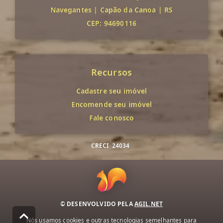
Navegantes
|
Capão da Canoa
|
RS
CEP: 94690116
Recursos
Cadastre seu imóvel
Encomende seu imóvel
Fale conosco
CRECI
24034
© DESENVOLVIDO PELA
AGIL.NET
Nós usamos cookies e outras tecnologias semelhantes para