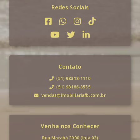
Redes Sociais
Contato
(51) 98318-1110
(51) 98186-8555
vendas@imobiliariafb.com.br
Venha nos Conhecer
Rua Marabá 2900 (loja 03)